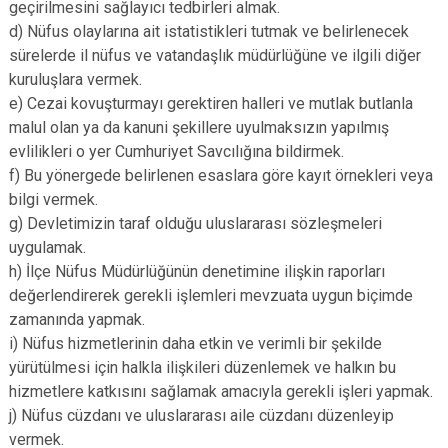
geçirilmesini sağlayıcı tedbirleri almak.
d) Nüfus olaylarına ait istatistikleri tutmak ve belirlenecek
sürelerde il nüfus ve vatandaşlık müdürlüğüne ve ilgili diğer
kuruluşlara vermek.
e) Cezai kovuşturmayı gerektiren halleri ve mutlak butlanla
malul olan ya da kanuni şekillere uyulmaksızın yapılmış
evlilikleri o yer Cumhuriyet Savcılığına bildirmek.
f) Bu yönergede belirlenen esaslara göre kayıt örnekleri veya
bilgi vermek.
g) Devletimizin taraf olduğu uluslararası sözleşmeleri
uygulamak.
h) İlçe Nüfus Müdürlüğünün denetimine ilişkin raporları
değerlendirerek gerekli işlemleri mevzuata uygun biçimde
zamanında yapmak.
i) Nüfus hizmetlerinin daha etkin ve verimli bir şekilde
yürütülmesi için halkla ilişkileri düzenlemek ve halkın bu
hizmetlere katkısını sağlamak amacıyla gerekli işleri yapmak.
j) Nüfus cüzdanı ve uluslararası aile cüzdanı düzenleyip
vermek.