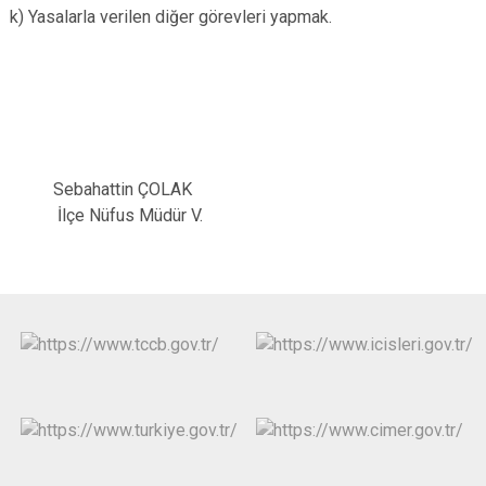
k) Yasalarla verilen diğer görevleri yapmak.
Sebahattin ÇOLAK
İlçe Nüfus Müdür V.