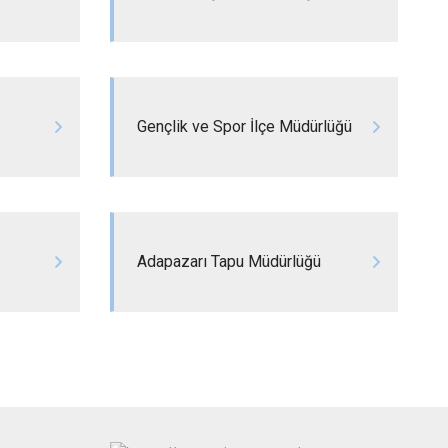
Arifiye
Erenler
Serdivan
Gençlik ve Spor İlçe Müdürlüğü
Adapazarı Tapu Müdürlüğü