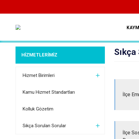
KAYM
Sıkça 
HİZMETLERİMİZ
Hizmet Birimleri
Kamu Hizmet Standartları
İlçe Em
Kolluk Gözetim
Sıkça Sorulan Sorular
İlçe So